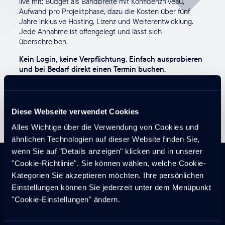
live mit: Budget als Bandbreite mit Konfidenzniveau,
Aufwand pro Projektphase, dazu die Kosten über fünf
Jahre inklusive Hosting, Lizenz und Weiterentwicklung.
Jede Annahme ist offengelegt und lässt sich
überschreiben.
Kein Login, keine Verpflichtung. Einfach ausprobieren
und bei Bedarf direkt einen Termin buchen.
Konfigurator starten
Diese Webseite verwendet Cookies
Alles Wichtige über die Verwendung von Cookies und
ähnlichen Technologien auf dieser Website finden Sie,
wenn Sie auf "Details anzeigen" klicken und in unserer
"Cookie-Richtlinie". Sie können wählen, welche Cookie-
Kategorien Sie akzeptieren möchten. Ihre persönlichen
Einstellungen können Sie jederzeit unter dem Menüpunkt
IHRE ENGAGIERTEN PLATTFORM-SPEZIALISTEN
"Cookie-Einstellungen" ändern.
Wir gehen auf Ihre