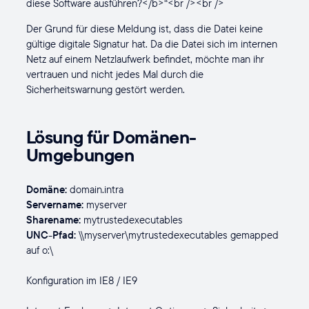
diese Software ausführen?</b>“<br /><br />
Der Grund für diese Meldung ist, dass die Datei keine
gültige digitale Signatur hat. Da die Datei sich im internen
Netz auf einem Netzlaufwerk befindet, möchte man ihr
vertrauen und nicht jedes Mal durch die
Sicherheitswarnung gestört werden.
Lösung für Domänen-
Umgebungen
Domäne:
domain.intra
Servername:
myserver
Sharename:
mytrustedexecutables
UNC-Pfad:
\\myserver\mytrustedexecutables gemapped
auf o:\
Konfiguration im IE8 / IE9