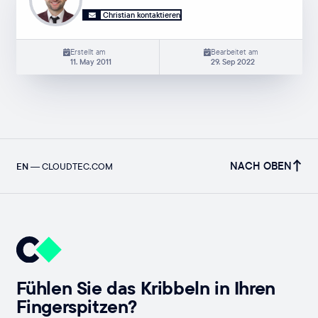
Christian kontaktieren
Erstellt am
Bearbeitet am
11. May 2011
29. Sep 2022
NACH OBEN
EN
—
CLOUDTEC.COM
Fühlen Sie das Kribbeln in Ihren
Fingerspitzen?