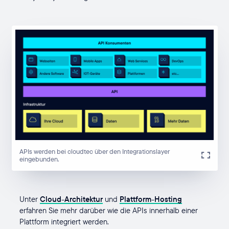
APIs werden bei cloudtec über den Integrationslayer
eingebunden.
Unter
Cloud-Architektur
und
Plattform-Hosting
erfahren Sie mehr darüber wie die APIs innerhalb einer
Plattform integriert werden.