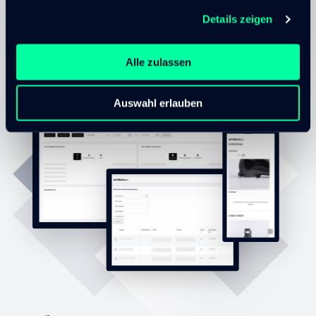
Details zeigen
Erstellt am
Bearbeitet am
12. Jan 2022
21. Sep 2022
Alle zulassen
Auswahl erlauben