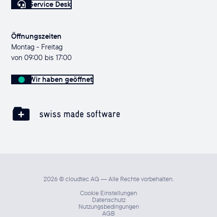
Service Desk
Öffnungszeiten
Montag - Freitag
von 09:00 bis 17:00
Wir haben geöffnet
2026 © cloudtec AG — Alle Rechte vorbehalten.
Cookie Einstellungen
Datenschutz
Nutzungsbedingungen
AGB