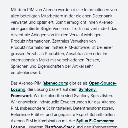
Mit dem PIM von Akeneo werden diese Informationen von
allen beteiligten Mitarbeitern in der gleichen Datenbank
verwaltet und optimiert. Somit ermöglicht Ihnen Akeneo
eine garantierte Single Version of Truth und verhindert das
dezentrale Ablegen von für den Verkauf wichtigen
Produktinformationen. Zentrales Verwalten von
Produktinformationen mittels PIM-Software, ist bei einer
grossen Anzahl an Produkten, Absatzkanälen oder im
internationalen Markt mit verschiedenen Preisen,
Sprachen und Eigenschaften der Artikel sehr
empfehlenswert.
Das Akeneo-PIM (
akeneo.com
) gibt es als
Open-Source-
Lösung
, die Lösung basiert auf dem
Symfony-
Framework
. Wir bei cloudtec sind Symfony Spezialisten.
Wir entwickeln individuelle Erweiterungen für das Akeneo
PIM, insbesondere Schnittstellen, Datentransformatoren,
Reference Entities und angepasste Export Schnittstellen.
Akeneo PIM in Kombination mit der
Sylius E-Commerce
Lösung,
unserem
Plattfrom-Stack
und den Kompetenzen