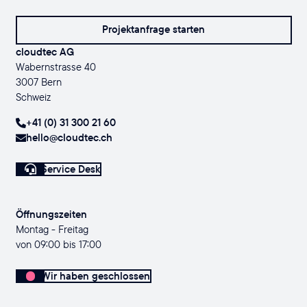
Projektanfrage starten
cloudtec AG
Wabernstrasse 40
3007 Bern
Schweiz
+41 (0) 31 300 21 60
hello@cloudtec.ch
Service Desk
Öffnungszeiten
Montag - Freitag
von 09:00 bis 17:00
Wir haben geschlossen