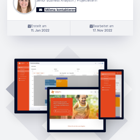
Senior Business Analystin / Projektleiterin
Milena kontaktieren
Erstellt am
Bearbeitet am
11. Jan 2022
17. Nov 2022