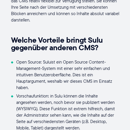
das CMS relativ flexibel zur Verfügung stellen. Sie können
Ihre Seite nach der Umsetzung mit verschiedensten
Blöcken anreichern und können so Inhalte absolut variabel
darstellen.
Welche Vorteile bringt Sulu
gegenüber anderen CMS?
Open Source: Suluist ein Open Source Content-
Management-System mit einer sehr einfachen und
intuitiven Benutzeroberfläche. Dies ist ein
Hauptargument, weshalb wir dieses CMS im Einsatz
haben.
Vorschaufunktion: in Sulu können die Inhalte
angesehen werden, noch bevor sie publiziert werden
(WYSIWYG). Diese Funktion ist extrem hilfreich, damit
der Administrator sehen kann, wie die Inhalte auf der
Seite auf verschiedensten Geräten (z.B. Desktop,
Mobile, Tablet) dargestellt werden.