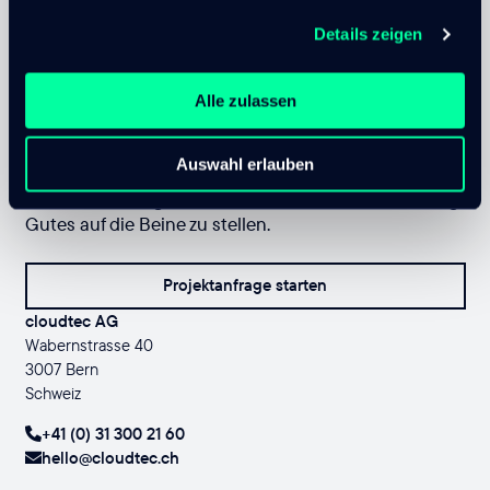
Details zeigen
Alle zulassen
Fühlen Sie das Kribbeln in Ihren
Fingerspitzen?
Auswahl erlauben
Das ist der Drang uns zu kontaktieren und was richtig
Gutes auf die Beine zu stellen.
Projektanfrage starten
cloudtec AG
Wabernstrasse 40
3007 Bern
Schweiz
+41 (0) 31 300 21 60
hello@cloudtec.ch