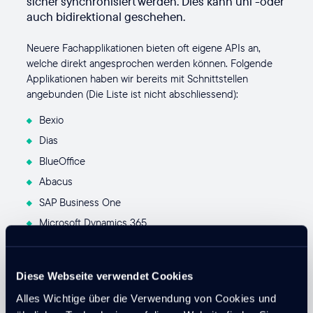
sicher synchronisiert werden. Dies kann uni -oder
auch bidirektional geschehen.
Neuere Fachapplikationen bieten oft eigene APIs an,
welche direkt angesprochen werden können. Folgende
Applikationen haben wir bereits mit Schnittstellen
angebunden (Die Liste ist nicht abschliessend):
Bexio
Dias
BlueOffice
Abacus
SAP Business One
Microsoft Dynamics 365
Microsoft Azure
Google Cloud
Diese Webseite verwendet Cookies
Axess
Alles Wichtige über die Verwendung von Cookies und
CAS genesisWorld