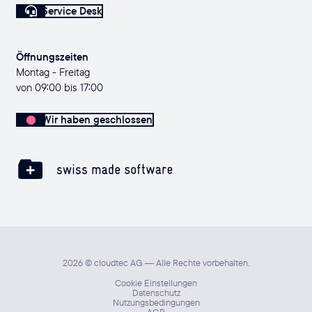
Service Desk
Öffnungszeiten
Montag - Freitag
von 09:00 bis 17:00
Wir haben geschlossen
2026 © cloudtec AG — Alle Rechte vorbehalten.
Cookie Einstellungen
Datenschutz
Nutzungsbedingungen
AGB