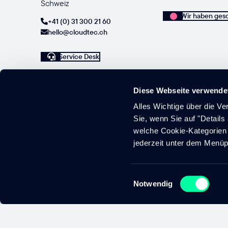
Schweiz
Wir haben ges
+41 (0) 31 300 21 60
hello@cloudtec.ch
Service Desk
Diese Webseite verwende
Alles Wichtige über die V
Sie, wenn Sie auf "Details
welche Cookie-Kategorien 
jederzeit unter dem Menüp
2026 © cloudtec AG — Alle Rechte vorbehalten.
Einwilligungsauswahl
Notwendig