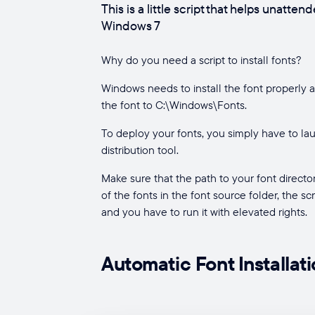
This is a little script that helps unatten
Windows 7
Why do you need a script to install fonts?
Windows needs to install the font properly an
the font to C:\Windows\Fonts.
To deploy your fonts, you simply have to la
distribution tool.
Make sure that the path to your font director
of the fonts in the font source folder, the sc
and you have to run it with elevated rights.
Automatic Font Installati