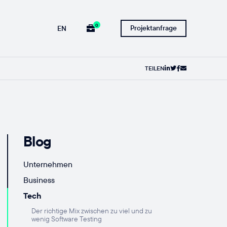
0
Projektanfrage
EN
TEILEN
Blog
Unternehmen
Business
Tech
Der richtige Mix zwischen zu viel und zu
wenig Software Testing