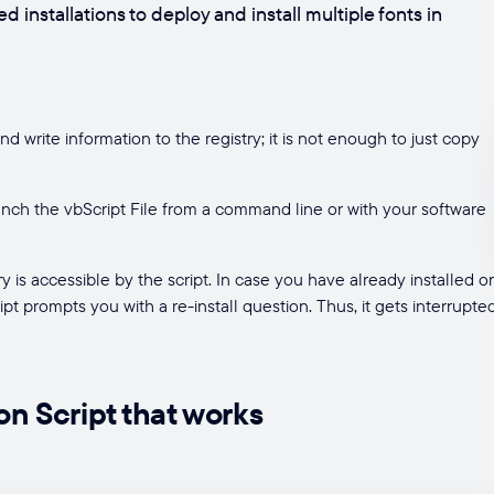
ded installations to deploy and install multiple fonts in
d write information to the registry; it is not enough to just copy
unch the vbScript File from a command line or with your software
y is accessible by the script. In case you have already installed o
ript prompts you with a re-install question. Thus, it gets interrupte
on Script that works