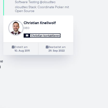
Software Testing @cloudtec
cloudtec Stack: Coordinate Picker mit
Open Source
Christian Knellwolf
CEO
Christian kontaktieren
Erstellt am
Bearbeitet am
10. Aug 2011
29. Sep 2022
ne
d