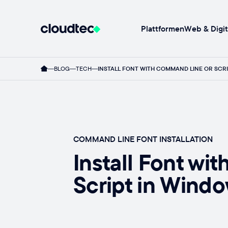
Plattformen
Web & Digit
BLOG
TECH
INSTALL FONT WITH COMMAND LINE OR SCRI
COMMAND LINE FONT INSTALLATION
Install Font wi
Script in Windo