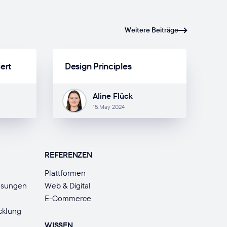
Weitere Beiträge
iert
Design Principles
Aline Flück
15.May 2024
REFERENZEN
Plattformen
ösungen
Web & Digital
E-Commerce
cklung
WISSEN