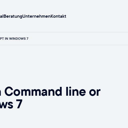
al
Beratung
Unternehmen
Kontakt
PT IN WINDOWS 7
th Command line or
ws 7