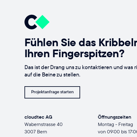
Fühlen Sie das Kribbeln
Ihren Fingerspitzen?
Das ist der Drang uns zu kontaktieren und was r
auf die Beine zu stellen.
Projektanfrage starten
cloudtec AG
Öffnungszeiten
Wabernstrasse 40
Montag - Freitag
3007 Bern
von 09:00 bis 17:0