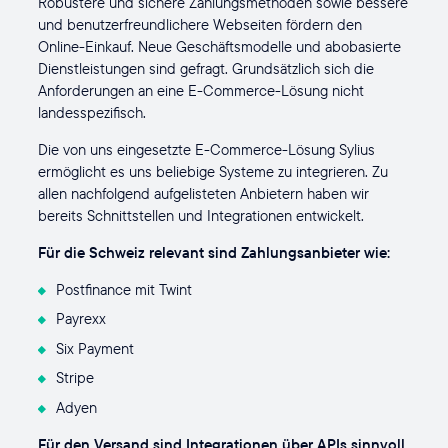
Robustere und sichere Zahlungsmethoden sowie bessere
und benutzerfreundlichere Webseiten fördern den
Online-Einkauf. Neue Geschäftsmodelle und abobasierte
Dienstleistungen sind gefragt. Grundsätzlich sich die
Anforderungen an eine E-Commerce-Lösung nicht
landesspezifisch.
Die von uns eingesetzte E-Commerce-Lösung Sylius
ermöglicht es uns beliebige Systeme zu integrieren. Zu
allen nachfolgend aufgelisteten Anbietern haben wir
bereits Schnittstellen und Integrationen entwickelt.
Für die Schweiz relevant sind Zahlungsanbieter wie:
Postfinance mit Twint
Payrexx
Six Payment
Stripe
Adyen
Für den Versand sind Integrationen über APIs sinnvoll