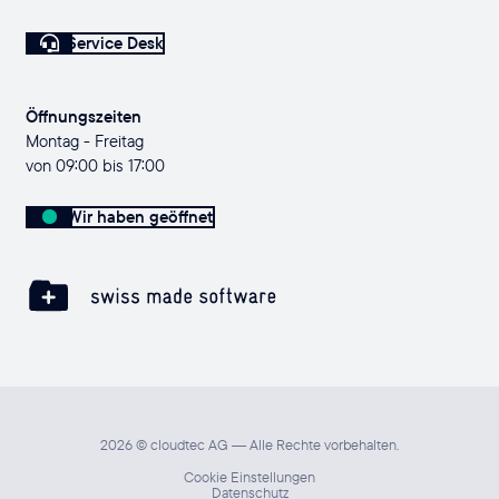
Service Desk
Öffnungszeiten
Montag - Freitag
von 09:00 bis 17:00
Wir haben geöffnet
2026 © cloudtec AG — Alle Rechte vorbehalten.
Cookie Einstellungen
Datenschutz