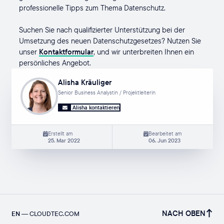
professionelle Tipps zum Thema Datenschutz.
Suchen Sie nach qualifizierter Unterstützung bei der
Umsetzung des neuen Datenschutzgesetzes? Nutzen Sie
unser
Kontaktformular
, und wir unterbreiten Ihnen ein
persönliches Angebot.
Alisha Kräuliger
Senior Business Analystin / Projektleiterin
Alisha kontaktieren
Erstellt am
Bearbeitet am
25. Mar 2022
06. Jun 2023
NACH OBEN
EN
—
CLOUDTEC.COM