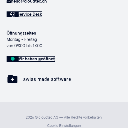
hello@cloudtec.ch
Service Desk
Öffnungszeiten
Montag - Freitag
von 09:00 bis 17:00
Wir haben geöffnet
2026 © cloudtec AG — Alle Rechte vorbehalten.
Cookie Einstellungen