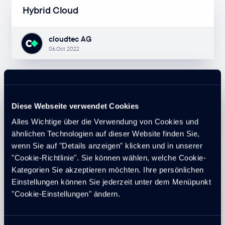
Hybrid Cloud
cloudtec AG
06.Oct 2022
Public Cloud
Diese Webseite verwendet Cookies
Alles Wichtige über die Verwendung von Cookies und
cloudtec AG
ähnlichen Technologien auf dieser Website finden Sie,
06.Oct 2022
wenn Sie auf "Details anzeigen" klicken und in unserer
"Cookie-Richtlinie". Sie können wählen, welche Cookie-
Kategorien Sie akzeptieren möchten. Ihre persönlichen
Infrastructure as a Service (IaaS)
Einstellungen können Sie jederzeit unter dem Menüpunkt
"Cookie-Einstellungen" ändern.
cloudtec AG
06.Oct 2022