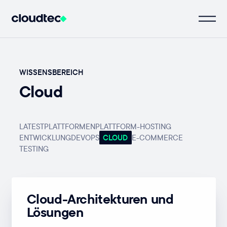
WISSENSBEREICH
Cloud
LATEST
PLATTFORMEN
PLATTFORM-HOSTING
ENTWICKLUNG
DEVOPS
CLOUD
E-COMMERCE
TESTING
Cloud-Architekturen und
Lösungen