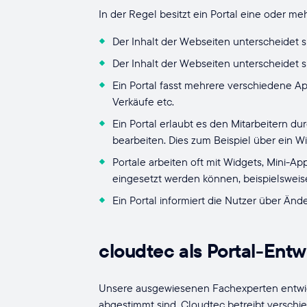
In der Regel besitzt ein Portal eine oder m
Der Inhalt der Webseiten unterscheidet s
Der Inhalt der Webseiten unterscheidet s
Ein Portal fasst mehrere verschiedene A
Verkäufe etc.
Ein Portal erlaubt es den Mitarbeitern 
bearbeiten. Dies zum Beispiel über ein W
Portale arbeiten oft mit Widgets, Mini-A
eingesetzt werden können, beispielsweise
Ein Portal informiert die Nutzer über Än
cloudtec als Portal-Ent
Unsere ausgewiesenen Fachexperten entwicke
abgestimmt sind. Cloudtec betreibt versch