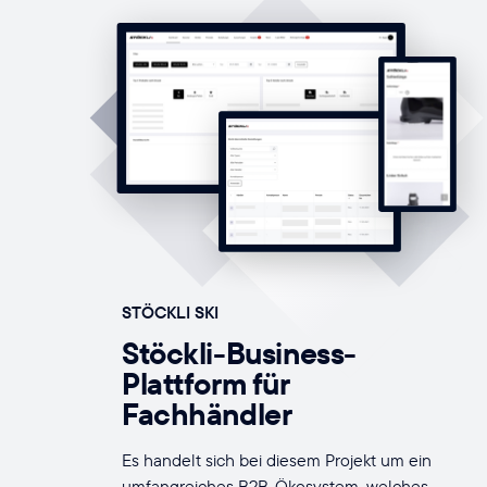
STÖCKLI SKI
Stöckli-Business-
Plattform für
Fachhändler
Es handelt sich bei diesem Projekt um ein
umfangreiches B2B-Ökosystem, welches