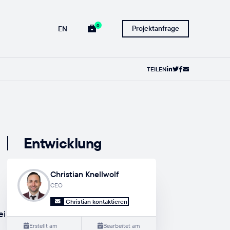
0
Projektanfrage
EN
TEILEN
Entwicklung
Christian Knellwolf
CEO
Christian kontaktieren
ei
Erstellt am
Bearbeitet am