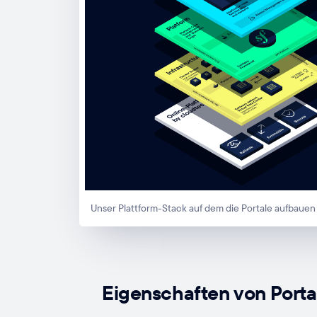
Unser Plattform-Stack auf dem die Portale aufbauen
Eigenschaften von Porta