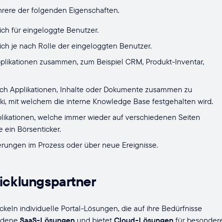
ehrere der folgenden Eigenschaften.
ich für eingeloggte Benutzer.
ich je nach Rolle der eingeloggten Benutzer.
pplikationen zusammen, zum Beispiel CRM, Produkt-Inventar,
durch Applikationen, Inhalte oder Dokumente zusammen zu
iki, mit welchem die interne Knowledge Base festgehalten wird.
pplikationen, welche immer wieder auf verschiedenen Seiten
 ein Börsenticker.
derungen im Prozess oder über neue Ereignisse.
wicklungspartner
ln individuelle Portal-Lösungen, die auf ihre Bedürfnisse
iedene
SaaS-Lösungen
und bietet
Cloud-Lösungen
für besonder