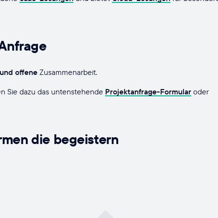
 Anfrage
 und offene
Zusammenarbeit.
nden Sie dazu das untenstehende
Projektanfrage-Formular
oder
rmen die begeistern