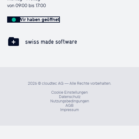
von 09:00 bis 17:00
Wir haben geöffnet
2026 © cloudtec AG — Alle Rechte vorbehalten.
Cookie Einstellungen
Datenschutz
Nutzungsbedingungen
AGB
Impressum