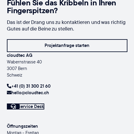
Fühlen Sie das Kribbeln in Ihren
Fingerspitzen?
Das ist der Drang uns zu kontaktieren und was richtig
Gutes auf die Beine zu stellen.
Projektanfrage starten
cloudtec AG
Wabernstrasse 40
3007 Bern
Schweiz
+41 (0) 31 300 21 60
hello@cloudtec.ch
Service Desk
Öffnungszeiten
Montag - Freitag