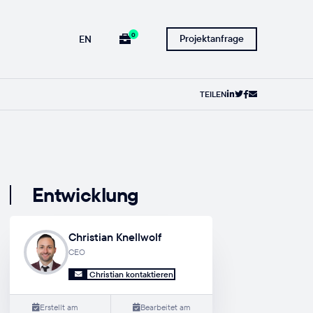
0
Projektanfrage
EN
TEILEN
Entwicklung
Christian Knellwolf
CEO
Christian kontaktieren
Erstellt am
Bearbeitet am