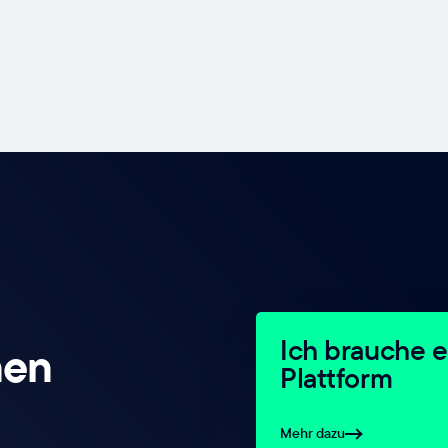
Ich brauche e
nen
Plattform
Mehr dazu