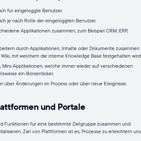
ich für eingeloggte Benutzer.
ich je nach Rolle der eingeloggten Benutzer.
schiedene Applikationen zusammen, zum Beispiel CRM, ERP,
arbeitern durch Applikationen, Inhalte oder Dokumente zusammen
n Wiki, mit welchem die interne Knowledge Base festgehalten wird
s, Mini-Applikationen, welche immer wieder auf verschiedenen
lsweise ein Börsenticker.
zer über Änderungen im Prozess oder über neue Ereignisse.
lattformen und Portale
nd Funktionen für eine bestimmte Zielgruppe zusammen und
alisieren. Ziel von Plattformen ist es, Prozesse zu erleichtern un