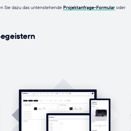
nden Sie dazu das untenstehende
Projektanfrage-Formular
oder
begeistern