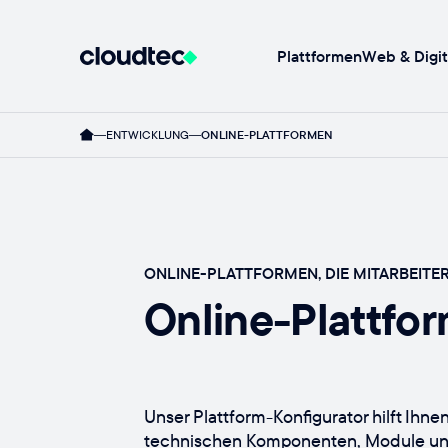
Plattformen
Web & Digit
ENTWICKLUNG
ONLINE-PLATTFORMEN
ONLINE-PLATTFORMEN, DIE MITARBEITE
Online-Plattfo
Unser Plattform-Konfigurator hilft Ihnen
technischen Komponenten, Module und 