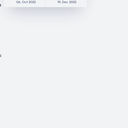
06. Oct 2022
19. Dec 2022
n
s