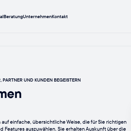
al
Beratung
Unternehmen
Kontakt
R, PARTNER UND KUNDEN BEGEISTERN
rmen
 auf einfache, übersichtliche Weise, die für Sie richtigen
Features auszuwählen. Sie erhalten Auskunft über die