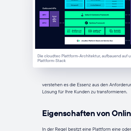
Die cloudtec Plattform-Architektur, aufbauend auf
Plattform-Stack
verstehen es die Essenz aus den Anforderu
Lösung für Ihre Kunden zu transformieren.
Eigenschaften von Onli
In der Regel besitzt eine Plattform eine od