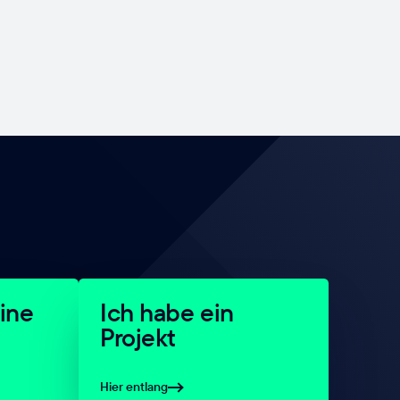
ine
Ich habe ein
Projekt
Hier entlang