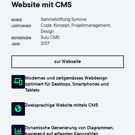
Website mit CMS
Sammelstiftung Symova
KUNDE
Code, Konzept, Projektmanagement,
LEISTUNGEN
Design
Sulu CMS
REFERENZEN
2017
JAHR
zur Webseite
Modernes und zeitgemässes Webdesign
optimiert für Desktops, Smartphones und
Tablets
Zweisprachige Website mittels CMS
Dynamische Generierung von Diagrammen,
basierend auf erfassten Kennzahlen