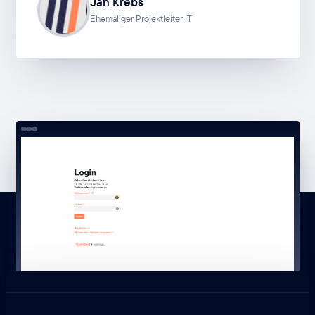
Jan Krebs
Ehemaliger Projektleiter IT