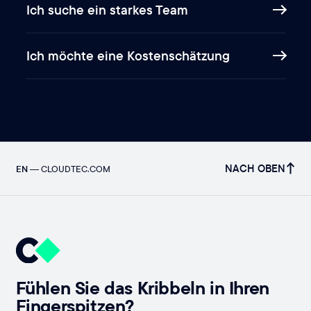
Ich suche ein starkes Team
Ich möchte eine Kostenschätzung
NACH OBEN
EN
—
CLOUDTEC.COM
Fühlen Sie das Kribbeln in Ihren
Fingerspitzen?