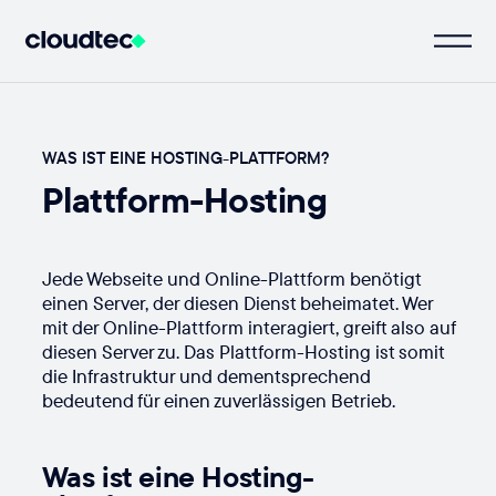
WAS IST EINE HOSTING-PLATTFORM?
Plattform-Hosting
Jede Webseite und Online-Plattform benötigt
einen Server, der diesen Dienst beheimatet. Wer
mit der Online-Plattform interagiert, greift also auf
diesen Server zu. Das Plattform-Hosting ist somit
die Infrastruktur und dementsprechend
bedeutend für einen zuverlässigen Betrieb.
Was ist eine Hosting-