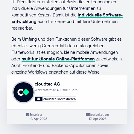
IT-Dienstleister erstellen auf Basis dieser Technologien
individuelle Anwendungen für Unternehmen zu
kompetitiven Kosten. Damit ist die
individuelle Software-
Entwicklung
auch für kleine und mittlere Unternehmen
realisierbar.
Beim Umfang und den Funktionen dieser Software gibt es
ebenfalls wenig Grenzen. Mit den umfangreichen
Frameworks ist es möglich, kleine mobile Anwendungen
oder
multifunktionale Online-Plattformen
zu entwickeln.
Auch Frontend- und Backend-Applikationen sowie
einzelne Workflows entstehen auf diese Weise.
cloudtec AG
Wabernstrasse 40, 3007 Bern
cloudtec kontaktieren
Erstellt am
Bearbeitet am
12. Apr 2023
17. Apr 2023