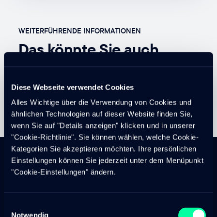
WEITERFÜHRENDE INFORMATIONEN
Das könnte Sie auch
interessieren
Diese Webseite verwendet Cookies
Alles Wichtige über die Verwendung von Cookies und
ähnlichen Technologien auf dieser Website finden Sie,
wenn Sie auf "Details anzeigen" klicken und in unserer
"Cookie-Richtlinie". Sie können wählen, welche Cookie-
Kategorien Sie akzeptieren möchten. Ihre persönlichen
Einstellungen können Sie jederzeit unter dem Menüpunkt
"Cookie-Einstellungen" ändern.
PROJEKT ODER PLATTFORM
Wie können wir Ihnen
Einwilligungsauswahl
Notwendig