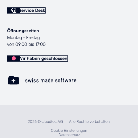
Service Desk
Öffnungszeiten
Montag - Freitag
von 09:00 bis 17:00
Wir haben geschlossen
2026 © cloudtec AG — Alle Rechte vorbehalten.
Cookie Einstellungen
Datenschutz